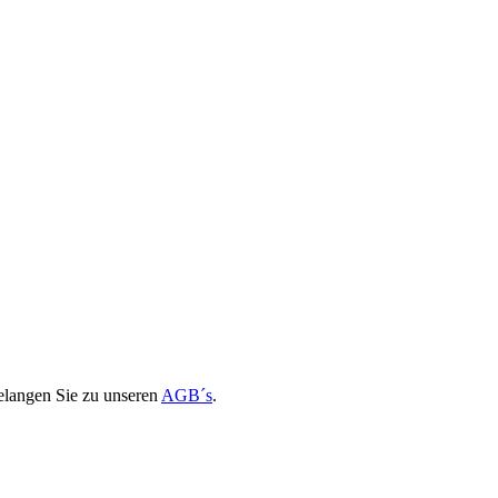
elangen Sie zu unseren
AGB´s
.