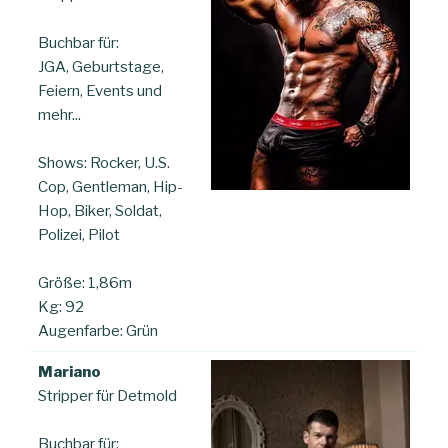
Buchbar für:
JGA, Geburtstage,
Feiern, Events und
mehr...
Shows: Rocker, U.S.
Cop, Gentleman, Hip-
Hop, Biker, Soldat,
Polizei, Pilot
Größe: 1,86m
Kg: 92
Augenfarbe: Grün
Mariano
Stripper für Detmold
Buchbar für: