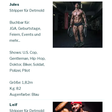
Jules
Stripper für Detmold
Buchbar für:
JGA, Geburtstage,
Feiern, Events und
mehr...
Shows: U.S. Cop,
Gentleman, Hip-Hop,
Doktor, Biker, Soldat,
Polizei, Pilot
Größe: 1,82m
Kg: 82
Augenfarbe: Blau
Leif
Stripper für Detmold