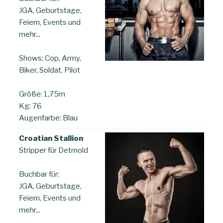
JGA, Geburtstage,
Feiern, Events und
mehr...
Shows: Cop, Army,
Biker, Soldat, Pilot
Größe: 1,75m
Kg: 76
Augenfarbe: Blau
Croatian Stallion
Stripper für Detmold
Buchbar für:
JGA, Geburtstage,
Feiern, Events und
mehr...