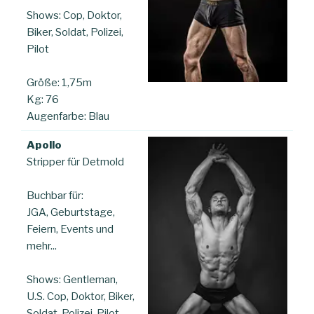
Shows: Cop, Doktor,
Biker, Soldat, Polizei,
Pilot
Größe: 1,75m
Kg: 76
Augenfarbe: Blau
Apollo
Stripper für Detmold
Buchbar für:
JGA, Geburtstage,
Feiern, Events und
mehr...
Shows: Gentleman,
U.S. Cop, Doktor, Biker,
Soldat, Polizei, Pilot