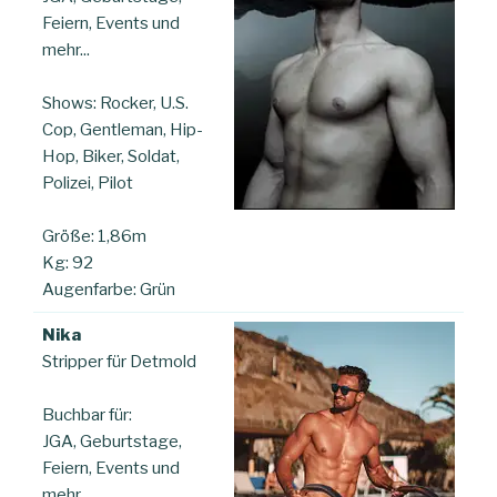
Feiern, Events und
mehr...
Shows: Rocker, U.S.
Cop, Gentleman, Hip-
Hop, Biker, Soldat,
Polizei, Pilot
Größe: 1,86m
Kg: 92
Augenfarbe: Grün
Nika
Stripper für Detmold
Buchbar für:
JGA, Geburtstage,
Feiern, Events und
mehr...