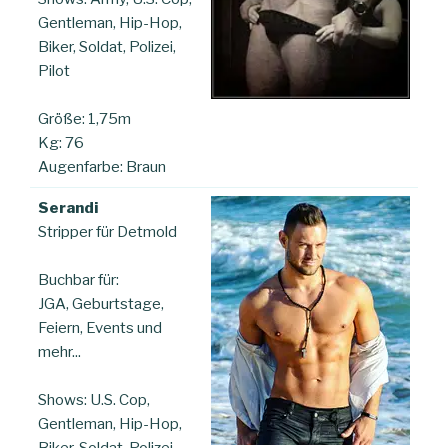
Gentleman, Hip-Hop,
Biker, Soldat, Polizei,
Pilot
Größe: 1,75m
Kg: 76
Augenfarbe: Braun
Serandi
Stripper für Detmold
Buchbar für:
JGA, Geburtstage,
Feiern, Events und
mehr...
Shows: U.S. Cop,
Gentleman, Hip-Hop,
Biker, Soldat, Polizei,