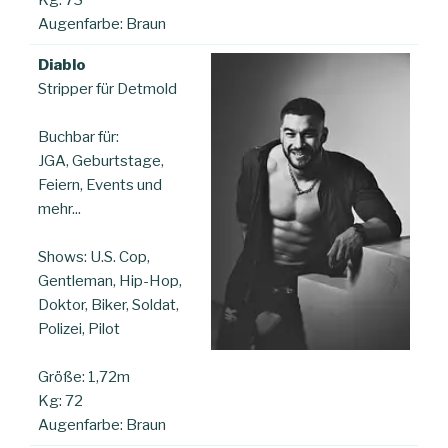
Augenfarbe: Braun
Diablo
Stripper für Detmold
Buchbar für:
JGA, Geburtstage,
Feiern, Events und
mehr...
Shows: U.S. Cop,
Gentleman, Hip-Hop,
Doktor, Biker, Soldat,
Polizei, Pilot
Größe: 1,72m
Kg: 72
Augenfarbe: Braun