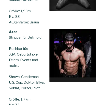
Größe: 1,93m
Kg: 93
Augenfarbe: Braun
Aras
Stripper für Detmold
Buchbar für:
JGA, Geburtstage,
Feiern, Events und
mehr...
Shows: Gentleman,
U.S. Cop, Doktor, Biker,
Soldat, Polizei, Pilot
Größe: 1,77m
Kg: 73