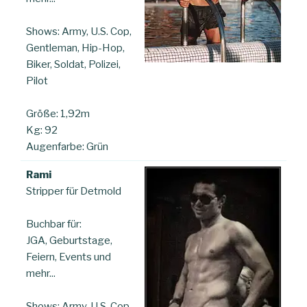
Shows: Army, U.S. Cop,
Gentleman, Hip-Hop,
Biker, Soldat, Polizei,
Pilot
Größe: 1,92m
Kg: 92
Augenfarbe: Grün
Rami
Stripper für Detmold
Buchbar für:
JGA, Geburtstage,
Feiern, Events und
mehr...
Shows: Army, U.S. Cop,