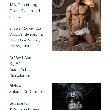
JGA, Geburtstage,
Feiern, Events und
mehr...
Shows: Rocker, U.S.
Cop, Gentleman, Hip-
Hop, Biker, Soldat,
Polizei, Pilot
Größe: 1,80m
Kg: 82
Augenfarbe:
Dunkelbraun
Myles
Stripper für Detmold
Buchbar für:
JGA, Geburtstage,