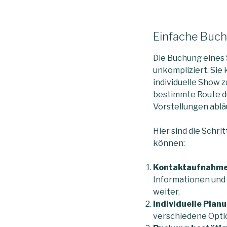
Einfache Buchu
Die Buchung eines S
unkompliziert. Sie
individuelle Show z
bestimmte Route du
Vorstellungen abläu
Hier sind die Schrit
können:
Kontaktaufnahme
Informationen und 
weiter.
Individuelle Plan
verschiedene Optio