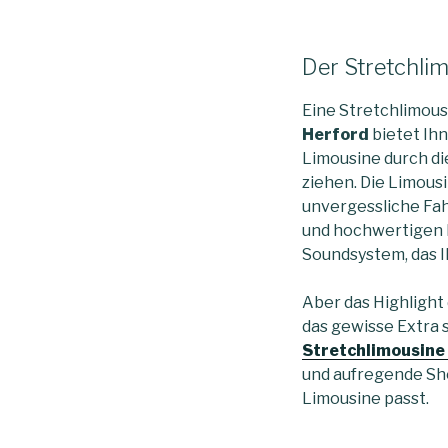
Der Stretchlim
Eine Stretchlimousi
Herford
bietet Ihn
Limousine durch die
ziehen. Die Limousi
unvergessliche Fah
und hochwertigen 
Soundsystem, das Ih
Aber das Highlight d
das gewisse Extra 
Stretchlimousine 
und aufregende Sho
Limousine passt.