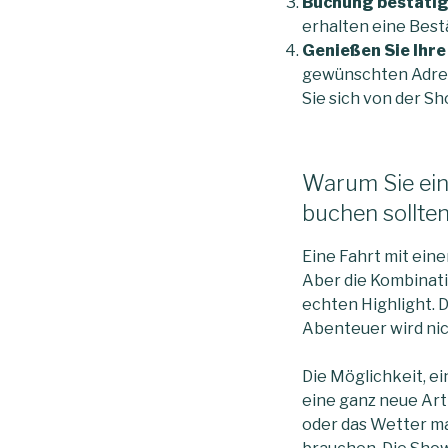
Buchung bestätig
erhalten eine Best
Genießen Sie Ihre
gewünschten Adress
Sie sich von der S
Warum Sie eine
buchen sollte
Eine Fahrt mit eine
Aber die Kombinati
echten Highlight. 
Abenteuer wird nic
Die Möglichkeit, e
eine ganz neue Art
oder das Wetter mac