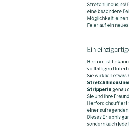
Stretchlimousine! 
eine besondere Fei
Möglichkeit, einen 
Feier auf ein neues
Ein einzigarti
Herford ist bekann
vielfältigen Unter
Sie wirklich etwas
Stretchlimousine
Stripperin
genau da
Sie und Ihre Freund
Herford chauffiert
einer aufregenden 
Dieses Erlebnis gar
sondern auch jede