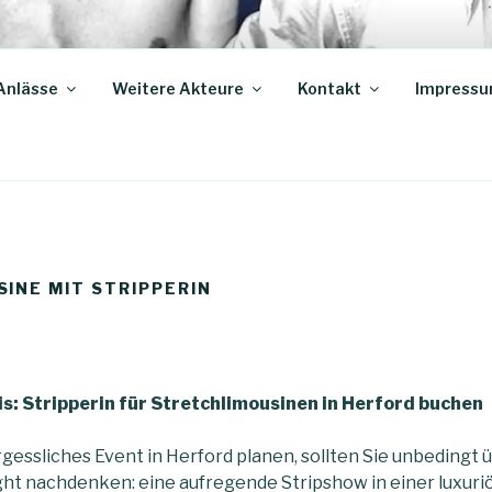
IN HAMELN
Anlässe
Weitere Akteure
Kontakt
Impress
INE MIT STRIPPERIN
is: Stripperin für Stretchlimousinen in Herford buchen
gessliches Event in Herford planen, sollten Sie unbedingt ü
ht nachdenken: eine aufregende Stripshow in einer luxuri