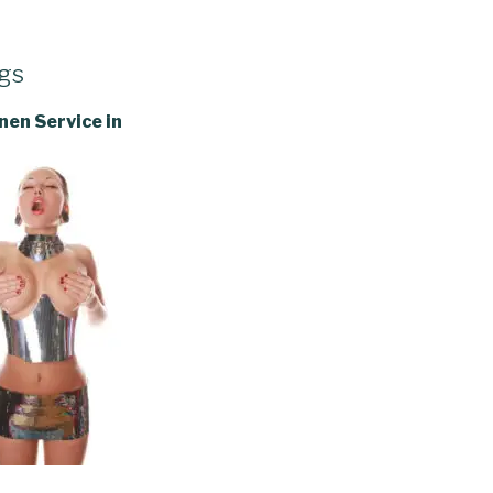
egs
nen Service in