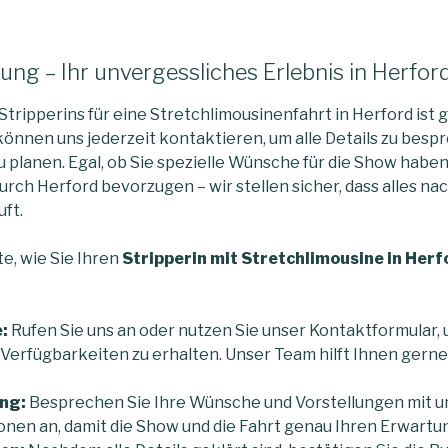
ng – Ihr unvergessliches Erlebnis in Herfor
tripperins für eine Stretchlimousinenfahrt in Herford ist 
 können uns jederzeit kontaktieren, um alle Details zu besp
u planen. Egal, ob Sie spezielle Wünsche für die Show habe
rch Herford bevorzugen – wir stellen sicher, dass alles na
ft.
te, wie Sie Ihren
Stripperin mit Stretchlimousine in Herf
:
Rufen Sie uns an oder nutzen Sie unser Kontaktformular,
Verfügbarkeiten zu erhalten. Unser Team hilft Ihnen gerne 
ung:
Besprechen Sie Ihre Wünsche und Vorstellungen mit un
nen an, damit die Show und die Fahrt genau Ihren Erwart