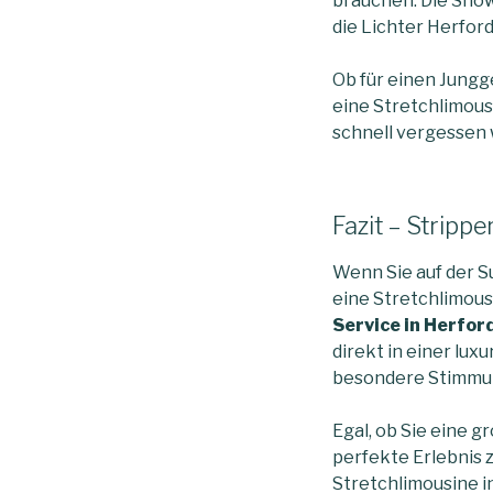
brauchen. Die Show
die Lichter Herford
Ob für einen Jungg
eine Stretchlimousi
schnell vergessen
Fazit – Stripp
Wenn Sie auf der Su
eine Stretchlimous
Service in Herfor
direkt in einer lux
besondere Stimmun
Egal, ob Sie eine g
perfekte Erlebnis z
Stretchlimousine in