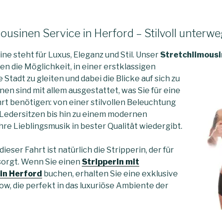
ousinen Service in Herford – Stilvoll unterw
ne steht für Luxus, Eleganz und Stil. Unser
Stretchlimousi
en die Möglichkeit, in einer
erstklassigen
 Stadt zu gleiten und dabei die Blicke auf sich zu
nen sind mit allem ausgestattet, was Sie für eine
rt benötigen: von einer stilvollen Beleuchtung
Ledersitzen bis hin zu einem modernen
re Lieblingsmusik in bester Qualität wiedergibt.
ieser Fahrt ist natürlich die Stripperin, der für
sorgt. Wenn Sie einen
Stripperin mit
in Herford
buchen, erhalten Sie eine exklusive
w, die perfekt in das luxuriöse Ambiente der