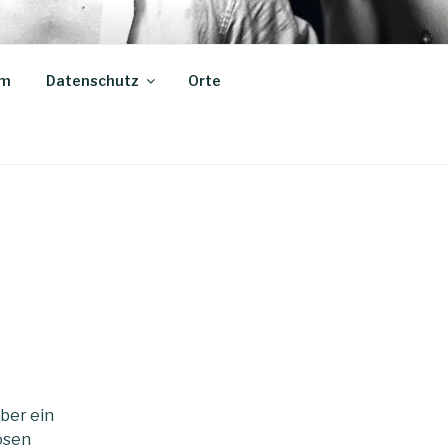
um
Datenschutz
Orte
ber ein
ösen