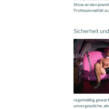
Show an den jeweil
Professionalität z
Sicherheit und
regelmäßig gewarte
unvergessliche, abe